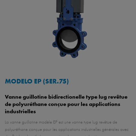
MODELO EP (SER.75)
Vanne guillotine bidirectionelle type lug revêtue
de polyuréthane conçue pour les applications
industrielles
La vanne guillotine modèle EP est une vanne type lug revêtue de
polyuréthane conçue pour les applications industrielles générales avec