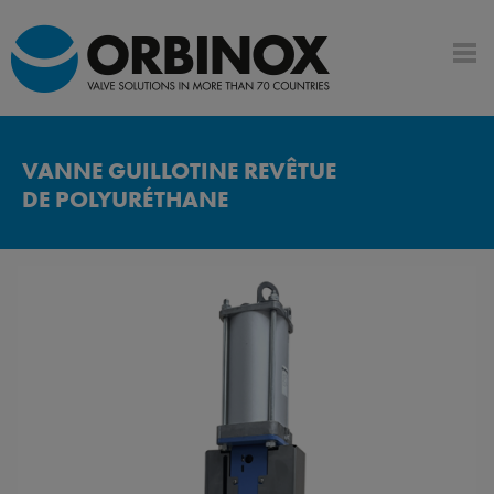
VANNE GUILLOTINE REVÊTUE
DE POLYURÉTHANE