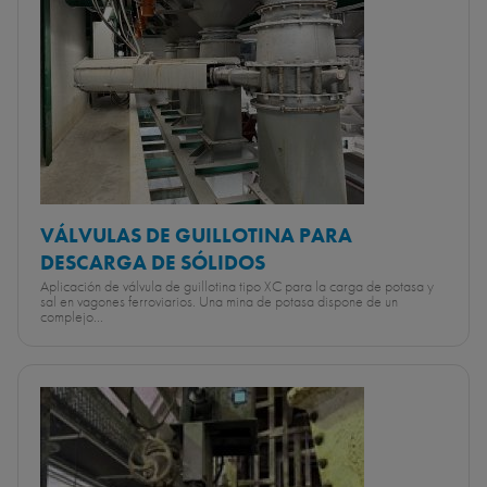
VÁLVULAS DE GUILLOTINA PARA
DESCARGA DE SÓLIDOS
Aplicación de válvula de guillotina tipo XC para la carga de potasa y
sal en vagones ferroviarios. Una mina de potasa dispone de un
complejo...