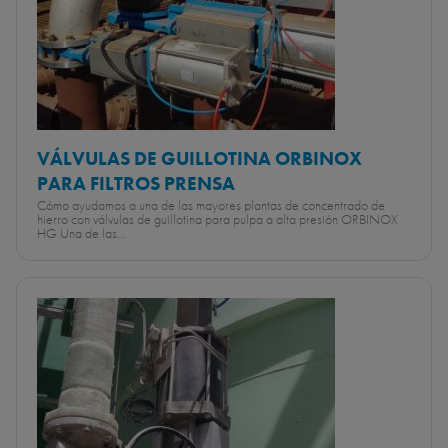
VÁLVULAS DE GUILLOTINA ORBINOX
PARA FILTROS PRENSA
Cómo ayudamos a una de las mayores plantas de concentrado de
hierro con válvulas de guillotina para pulpa a alta presión ORBINOX
HG Una de las...