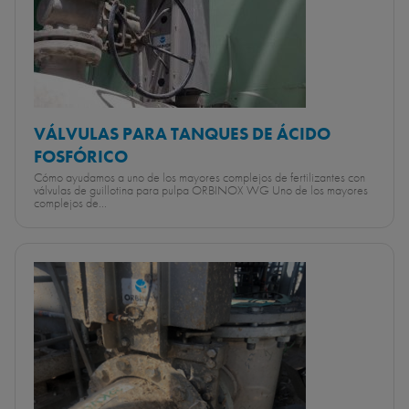
VÁLVULAS PARA TANQUES DE ÁCIDO
FOSFÓRICO
Cómo ayudamos a uno de los mayores complejos de fertilizantes con
válvulas de guillotina para pulpa ORBINOX WG Uno de los mayores
complejos de...