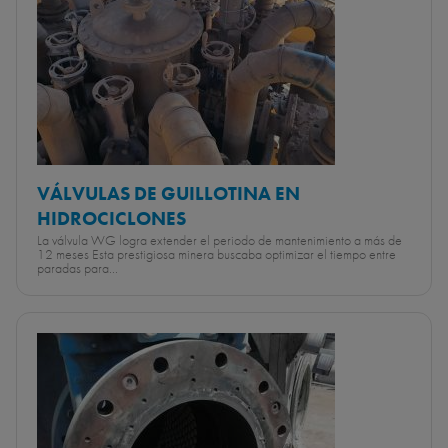
VÁLVULAS DE GUILLOTINA EN
HIDROCICLONES
La válvula WG logra extender el periodo de mantenimiento a más de
12 meses Esta prestigiosa minera buscaba optimizar el tiempo entre
paradas para...