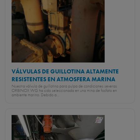
VÁLVULAS DE GUILLOTINA ALTAMENTE
RESISTENTES EN ATMOSFERA MARINA
Nuestra válvula de guillotina para pulpa de condiciones severas
ORBINOX WG ha sido seleccionada en una mina de fosfato en
ambiente marino. Debido a...