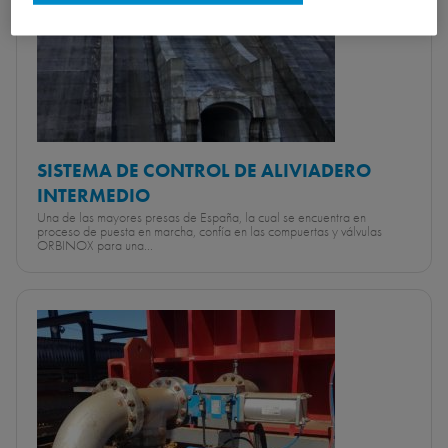
SISTEMA DE CONTROL DE ALIVIADERO
INTERMEDIO
Una de las mayores presas de España, la cual se encuentra en
proceso de puesta en marcha, confía en las compuertas y válvulas
ORBINOX para una...