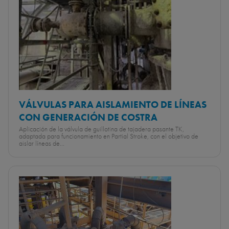
VÁLVULAS PARA AISLAMIENTO DE LÍNEAS
CON GENERACIÓN DE COSTRA
Aplicación de la válvula de guillotina de tajadera pasante TK,
adaptada para funcionamiento en Partial Stroke, con el objetivo de
aislar líneas de...