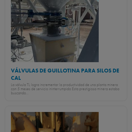
VÁLVULAS DE GUILLOTINA PARA SILOS DE
CAL
La válvula TL logra incrementar la productividad de una planta minera
con 5 meses de servicio ininterrumpido Esta prestigiosa minera estaba
buscando...