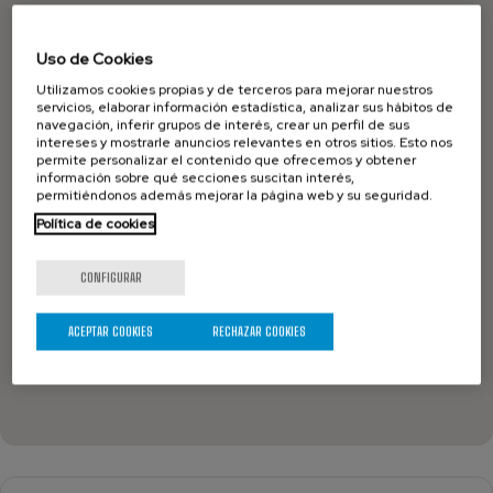
Uso de Cookies
Utilizamos cookies propias y de terceros para mejorar nuestros
servicios, elaborar información estadística, analizar sus hábitos de
navegación, inferir grupos de interés, crear un perfil de sus
intereses y mostrarle anuncios relevantes en otros sitios. Esto nos
permite personalizar el contenido que ofrecemos y obtener
información sobre qué secciones suscitan interés,
permitiéndonos además mejorar la página web y su seguridad.
Política de cookies
CONFIGURAR
ACEPTAR COOKIES
RECHAZAR COOKIES