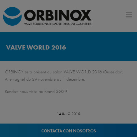
VALVE WORLD 2016
ORBINOX sera présent au salon VALVE WORLD 2016 (Düsseldorf,
Allemagne) du 29 novembre au 1 décembre.
Rendez-nous visite au Stand 3G39.
14 JULIO 2015
CONTACTA CON NOSOTROS