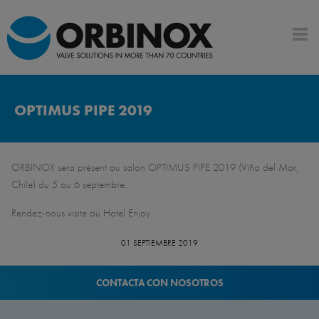
OPTIMUS PIPE 2019
ORBINOX sera présent au salon OPTIMUS PIPE 2019 (Viña del Mar,
Chile) du 5 au 6 septembre.
Rendez-nous visite au Hotel Enjoy
01 SEPTIEMBRE 2019
CONTACTA CON NOSOTROS