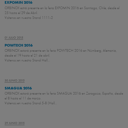
EXPOMIN 2016
ORBINOX estrá presente en la feria EXPOMIN 2016 en Santiago, Chile, desde el
25 hasta el 29 de Abril.
Visítenos en nuestro Stand 1111-2
01 JULIO 2015
POWTECH 2016
ORBINOX estará presente en la feria POWTECH 2016 en Nürnberg, Alemania,
desde el 19 hasta el 21 de abril.
Visítenos en nuestro Stand Hall...
30 JUNIO 2015
SMAGUA 2016
ORBINOX estará presente en la feria SMAGUA 2016 en Zaragoza, España, desde
el 8 hasta el 11 de marzo.
Visítenos en nuestro Stand 5-8 (Hall...
29 JUNIO 2015