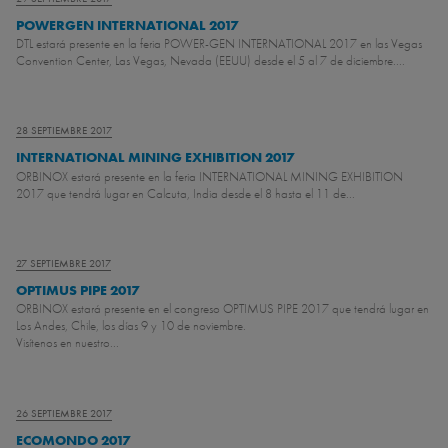
POWERGEN INTERNATIONAL 2017
DTL estará presente en la feria POWER-GEN INTERNATIONAL 2017 en las Vegas
Convention Center, Las Vegas, Nevada (EEUU) desde el 5 al 7 de diciembre....
28 SEPTIEMBRE 2017
INTERNATIONAL MINING EXHIBITION 2017
ORBINOX estará presente en la feria INTERNATIONAL MINING EXHIBITION
2017 que tendrá lugar en Calcuta, India desde el 8 hasta el 11 de...
27 SEPTIEMBRE 2017
OPTIMUS PIPE 2017
ORBINOX estará presente en el congreso OPTIMUS PIPE 2017 que tendrá lugar en
Los Andes, Chile, los días 9 y 10 de noviembre.
Visítenos en nuestro...
26 SEPTIEMBRE 2017
ECOMONDO 2017