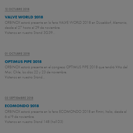
12 OCTUBRE 2018
VALVE WORLD 2018
ORBINOX estará presente en la feria VALVE WORLD 2018 en Düsseldorf, Alemania,
desde el 27 hasta el 29 de noviembre.
Visítenos en nuestro Stand 3G39...
01 OCTUBRE 2018
OPTIMUS PIPE 2018
ORBINOX estará presente en el congreso OPTIMUS PIPE 2018 que tendrá Viña del
Mar, Chile, los días 22 y 23 de noviembre.
Visítenos en nuestro Stand...
03 SEPTIEMBRE 2018
ECOMONDO 2018
ORBINOX estará presente en la feria ECOMONDO 2018 en Rimini, Italia, desde el
6 al 9 de noviembre.
Visítenos en nuestro Stand 148 (hall D3)