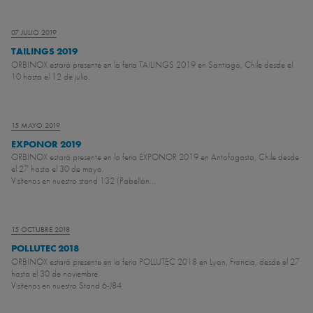
07 JULIO 2019
TAILINGS 2019
ORBINOX estará presente en la feria TAILINGS 2019 en Santiago, Chile desde el
10 hasta el 12 de julio.
15 MAYO 2019
EXPONOR 2019
ORBINOX estará presente en la feria EXPONOR 2019 en Antofagasta, Chile desde
el 27 hasta el 30 de mayo.
Visítenos en nuestro stand 132 (Pabellón...
15 OCTUBRE 2018
POLLUTEC 2018
ORBINOX estará presente en la feria POLLUTEC 2018 en Lyon, Francia, desde el 27
hasta el 30 de noviembre.
Visítenos en nuestro Stand 6-J84