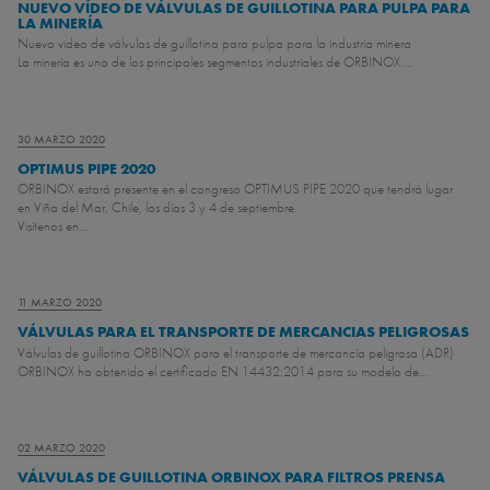
NUEVO VÍDEO DE VÁLVULAS DE GUILLOTINA PARA PULPA PARA
LA MINERÍA
Nuevo video de válvulas de guillotina para pulpa para la industria minera
La minería es uno de los principales segmentos industriales de ORBINOX....
30 MARZO 2020
OPTIMUS PIPE 2020
ORBINOX estará presente en el congreso OPTIMUS PIPE 2020 que tendrá lugar
en Viña del Mar, Chile, los días 3 y 4 de septiembre.
Visítenos en...
11 MARZO 2020
VÁLVULAS PARA EL TRANSPORTE DE MERCANCIAS PELIGROSAS
Válvulas de guillotina ORBINOX para el transporte de mercancía peligrosa (ADR)
ORBINOX ha obtenido el certificado EN 14432:2014 para su modelo de...
02 MARZO 2020
VÁLVULAS DE GUILLOTINA ORBINOX PARA FILTROS PRENSA