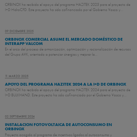
ORBINOX ha recibido el apoyo del programa HAZITEK 2025 para el proyecto de
I+D HidroCFD. Este proyecto ha sido cofinanciado por el Gobierno Vasco y...
09 DICIEMBRE 2025
ORBINOX COMERCIAL ASUME EL MERCADO DOMÉSTICO DE
INTERAPP VALCOM
En el arco del proceso de armonización, optimización y racionalización de recursos
del Grupo AVK, orientado a potenciar sinergias y mejorar la...
11 MARZO 2025
APOYO DEL PROGRAMA HAZITEK 2024 A LA I+D DE ORBINOX
ORBINOX ha recibido el apoyo del programa HAZITEK 2024 para el proyecto de
I+D BULKHAND. Este proyecto ha sido cofinanciado por el Gobierno Vasco y...
02 SEPTIEMBRE 2024
INSTALACION FOTOVOLTAICA DE AUTOCONSUMO EN
ORBINOX
Proyecto acogido al programa de incentivos ligados al autoconsumo y