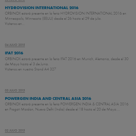
HYDROVISION INTERNATIONAL 2016
ORBINOX estará presente en la feria HYDROVISION INTERNATIONAL 2016 en
Minneapolis, Minnesota (EEUU) desde el 26 hasta el 29 de julio.
Visítenos en...
04 JULIO 2015
IFAT 2016
ORBINOX estará presente en la feria IFAT 2016 en Munich, Alemania, desde el 30
de Mayo hasta el 3 de Junio.
Visítenos en nuestro Stand A4 327
03 JULIO 2015
POWERGEN INDIA AND CENTRAL ASIA 2016
ORBINOX estará presente en la feria POWERGEN INDIA & CENTRAL ASIA 2016
en Pragati Maidan, Nueva Delhi (India) desde el 18 hasta el 20 de Mayo....
02 JULIO 2015