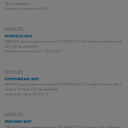
28 de septiembre.
Visítenos en nuestro Stand E-63
06 JULIO 2017
POWTECH 2017
ORBINOX estará presente en la feria POWTECH 2017 en Nürnberg, Alemania, del
26 al 28 de septiembre.
Visítenos en nuestro Stand 1-303 (Hall 1)
05 JULIO 2017
EXPOSIBRAM 2017
ORBINOX estará presente en la feria EXPOSIBRAM 2017 en Belo Horizonte, Brasil,
desde el 18 hasta el 21 de septiembre.
Visítenos en nuestro Stand L-13
04 JULIO 2017
PERUMIN 2017
ORBINOX estará presente en la feria PERUMIN 2017 en Arequipa, Perú, desde el