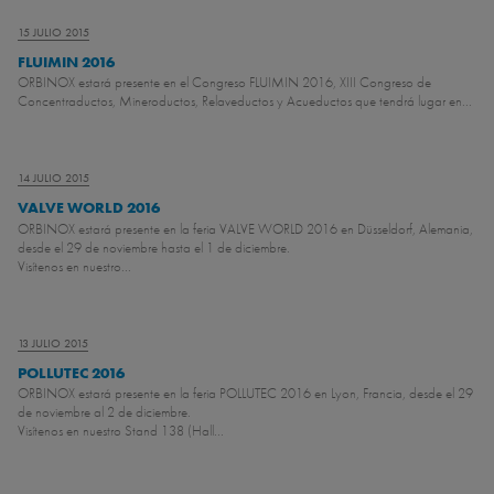
15 JULIO 2015
FLUIMIN 2016
ORBINOX estará presente en el Congreso FLUIMIN 2016, XIII Congreso de
Concentraductos, Mineroductos, Relaveductos y Acueductos que tendrá lugar en...
14 JULIO 2015
VALVE WORLD 2016
ORBINOX estará presente en la feria VALVE WORLD 2016 en Düsseldorf, Alemania,
desde el 29 de noviembre hasta el 1 de diciembre.
Visítenos en nuestro...
13 JULIO 2015
POLLUTEC 2016
ORBINOX estará presente en la feria POLLUTEC 2016 en Lyon, Francia, desde el 29
de noviembre al 2 de diciembre.
Visítenos en nuestro Stand 138 (Hall...