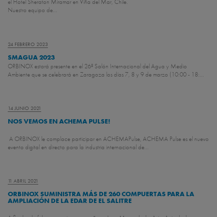
el Hotel Sheraton Miramar en Viña del Mar, Chile.
Nuestro equipo de...
24 FEBRERO 2023
SMAGUA 2023
ORBINOX estará presente en el 26º Salón Internacional del Agua y Medio
Ambiente que se celebrará en Zaragoza los días 7, 8 y 9 de marzo (10:00 - 18:...
14 JUNIO 2021
NOS VEMOS EN ACHEMA PULSE!
A ORBINOX le complace participar en ACHEMAPulse, ACHEMA Pulse es el nuevo
evento digital en directo para la industria internacional de...
11 ABRIL 2021
ORBINOX SUMINISTRA MÁS DE 260 COMPUERTAS PARA LA
AMPLIACIÓN DE LA EDAR DE EL SALITRE