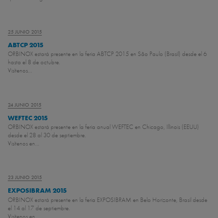
25 JUNIO 2015
ABTCP 2015
ORBINOX estará presente en la feria ABTCP 2015 en São Paulo (Brasil) desde el 6
hasta el 8 de octubre.
Visítenos...
24 JUNIO 2015
WEFTEC 2015
ORBINOX estará presente en la feria anual WEFTEC en Chicago, Illinois (EEUU)
desde el 28 al 30 de septiembre.
Visítenos en...
23 JUNIO 2015
EXPOSIBRAM 2015
ORBINOX estará presente en la feria EXPOSIBRAM en Belo Horizonte, Brasil desde
el 14 al 17 de septiembre.
Visítenos en...