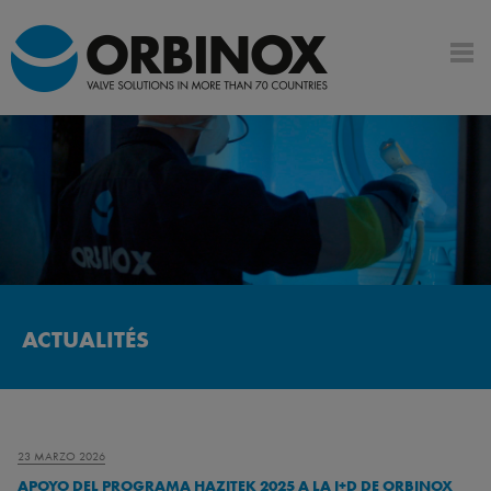
ACTUALITÉS
23 MARZO 2026
APOYO DEL PROGRAMA HAZITEK 2025 A LA I+D DE ORBINOX