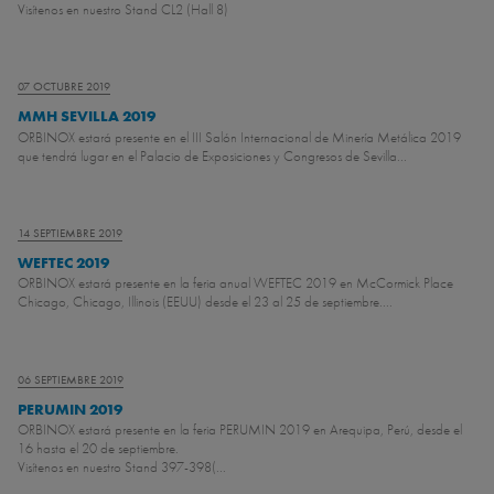
Visítenos en nuestro Stand CL2 (Hall 8)
07 OCTUBRE 2019
MMH SEVILLA 2019
ORBINOX estará presente en el III Salón Internacional de Minería Metálica 2019
que tendrá lugar en el Palacio de Exposiciones y Congresos de Sevilla...
14 SEPTIEMBRE 2019
WEFTEC 2019
ORBINOX estará presente en la feria anual WEFTEC 2019 en McCormick Place
Chicago, Chicago, Illinois (EEUU) desde el 23 al 25 de septiembre....
06 SEPTIEMBRE 2019
PERUMIN 2019
ORBINOX estará presente en la feria PERUMIN 2019 en Arequipa, Perú, desde el
16 hasta el 20 de septiembre.
Visítenos en nuestro Stand 397-398
(...