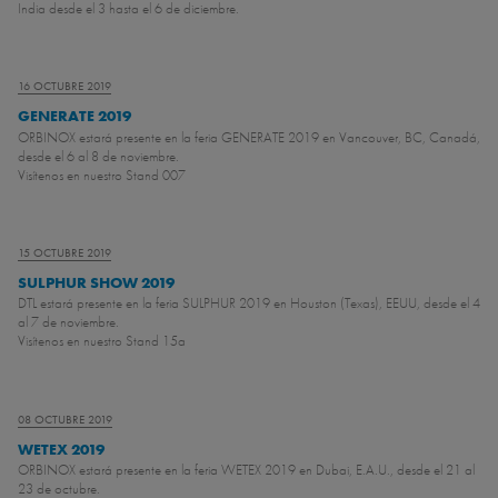
India desde el 3 hasta el 6 de diciembre.
16 OCTUBRE 2019
GENERATE 2019
ORBINOX estará presente en la feria GENERATE 2019 en Vancouver, BC, Canadá,
desde el 6 al 8 de noviembre.
Visítenos en nuestro Stand 007
15 OCTUBRE 2019
SULPHUR SHOW 2019
DTL estará presente en la feria SULPHUR 2019 en Houston (Texas), EEUU, desde el 4
al 7 de noviembre.
Visítenos en nuestro Stand 15a
08 OCTUBRE 2019
WETEX 2019
ORBINOX estará presente en la feria WETEX 2019 en Dubai, E.A.U., desde el 21 al
23 de octubre.