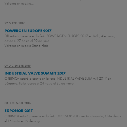
Visítenos en nuestro...
22 MAYO 2017
POWERGEN EUROPE 2017
DTL estará presente en la feria POWER-GEN EUROPE 2017 en Köln, Alemania,
desde el 27 hasta el 29 de junio.
Visítenos en nuestro Stand H66
09 DICIEMBRE 2016
INDUSTRIAL VALVE SUMMIT 2017
ORBINOX estará presente en la feria INDUSTRIAL VALVE SUMMIT 2017 en
Bérgamo, Italia, desde el 24 hasta el 25 de mayo.
08 DICIEMBRE 2016
EXPONOR 2017
ORBINOX estará presente en la feria EXPONOR 2017 en Antofagasta, Chile desde
el 15 hasta el 19 de mayo.