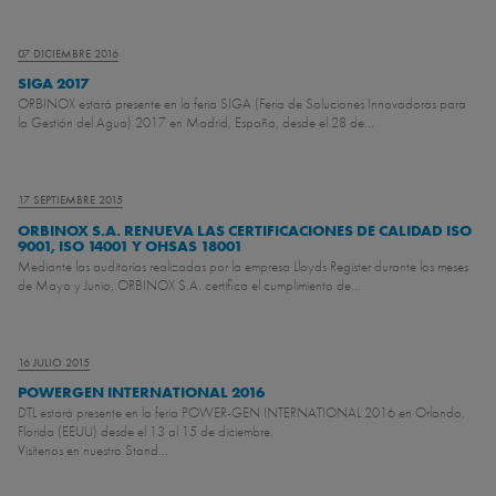
07 DICIEMBRE 2016
SIGA 2017
ORBINOX estará presente en la feria SIGA (Feria de Soluciones Innovadoras para
la Gestión del Agua) 2017 en Madrid, España, desde el 28 de...
17 SEPTIEMBRE 2015
ORBINOX S.A. RENUEVA LAS CERTIFICACIONES DE CALIDAD ISO
9001, ISO 14001 Y OHSAS 18001
Mediante las auditorías realizadas por la empresa Lloyds Register durante los meses
de Mayo y Junio, ORBINOX S.A. certifica el cumplimiento de...
16 JULIO 2015
POWERGEN INTERNATIONAL 2016
DTL estará presente en la feria POWER-GEN INTERNATIONAL 2016 en Orlando,
Florida (EEUU) desde el 13 al 15 de diciembre.
Visítenos en nuestro Stand...