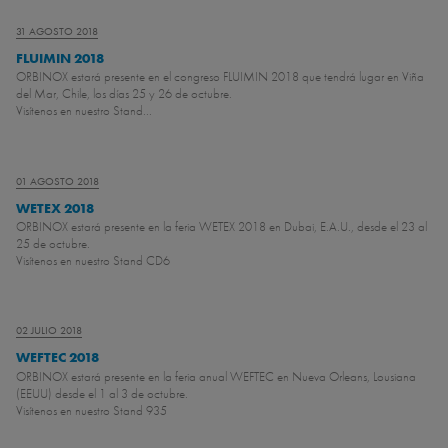
31 AGOSTO 2018
FLUIMIN 2018
ORBINOX estará presente en el congreso FLUIMIN 2018 que tendrá lugar en Viña
del Mar, Chile, los días 25 y 26 de octubre.
Visítenos en nuestro Stand...
01 AGOSTO 2018
WETEX 2018
ORBINOX estará presente en la feria WETEX 2018 en Dubai, E.A.U., desde el 23 al
25 de octubre.
Visítenos en nuestro Stand CD6
02 JULIO 2018
WEFTEC 2018
ORBINOX estará presente en la feria anual WEFTEC en Nueva Orleans, Lousiana
(EEUU) desde el 1 al 3 de octubre.
Visítenos en nuestro Stand 935