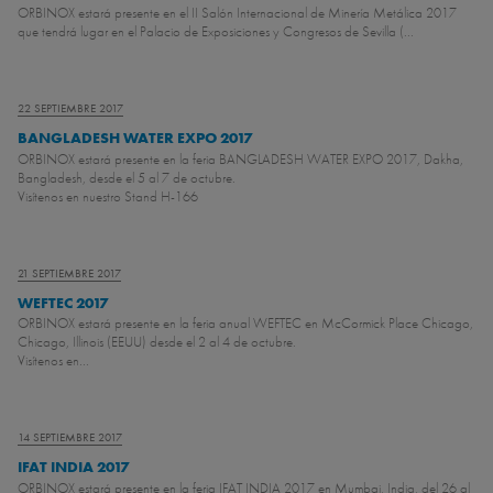
ORBINOX estará presente en el II Salón Internacional de Minería Metálica 2017
que tendrá lugar en el Palacio de Exposiciones y Congresos de Sevilla (...
22 SEPTIEMBRE 2017
BANGLADESH WATER EXPO 2017
ORBINOX estará presente en la feria BANGLADESH WATER EXPO 2017, Dakha,
Bangladesh, desde el 5 al 7 de octubre.
Visítenos en nuestro Stand H-166
21 SEPTIEMBRE 2017
WEFTEC 2017
ORBINOX estará presente en la feria anual WEFTEC en McCormick Place Chicago,
Chicago, Illinois (EEUU) desde el 2 al 4 de octubre.
Visítenos en...
14 SEPTIEMBRE 2017
IFAT INDIA 2017
ORBINOX estará presente en la feria IFAT INDIA 2017 en Mumbai, India, del 26 al