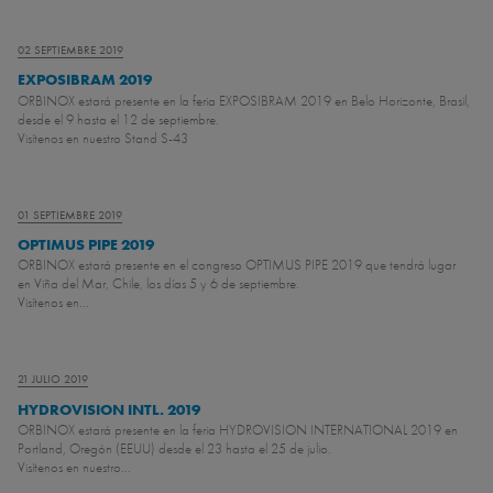
02 SEPTIEMBRE 2019
EXPOSIBRAM 2019
ORBINOX estará presente en la feria EXPOSIBRAM 2019 en Belo Horizonte, Brasil,
desde el 9 hasta el 12 de septiembre.
Visítenos en nuestro Stand S-43
01 SEPTIEMBRE 2019
OPTIMUS PIPE 2019
ORBINOX estará presente en el congreso OPTIMUS PIPE 2019 que tendrá lugar
en Viña del Mar, Chile, los días 5 y 6 de septiembre.
Visítenos en...
21 JULIO 2019
HYDROVISION INTL. 2019
ORBINOX estará presente en la feria HYDROVISION INTERNATIONAL 2019 en
Portland, Oregón (EEUU) desde el 23 hasta el 25 de julio.
Visítenos en nuestro...