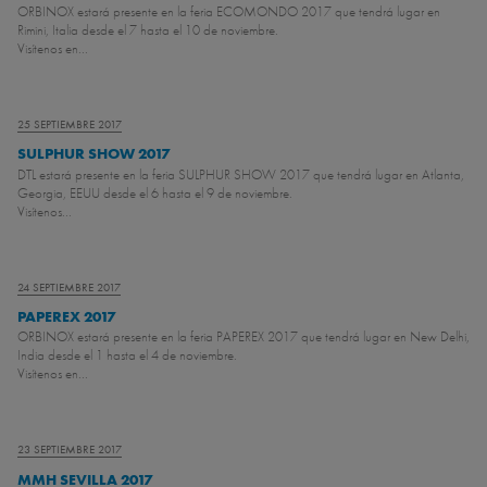
ORBINOX estará presente en la feria ECOMONDO 2017 que tendrá lugar en
Rimini, Italia desde el 7 hasta el 10 de noviembre.
Visítenos en...
25 SEPTIEMBRE 2017
SULPHUR SHOW 2017
DTL estará presente en la feria SULPHUR SHOW 2017 que tendrá lugar en Atlanta,
Georgia, EEUU desde el 6 hasta el 9 de noviembre.
Visítenos...
24 SEPTIEMBRE 2017
PAPEREX 2017
ORBINOX estará presente en la feria PAPEREX 2017 que tendrá lugar en New Delhi,
India desde el 1 hasta el 4 de noviembre.
Visítenos en...
23 SEPTIEMBRE 2017
MMH SEVILLA 2017