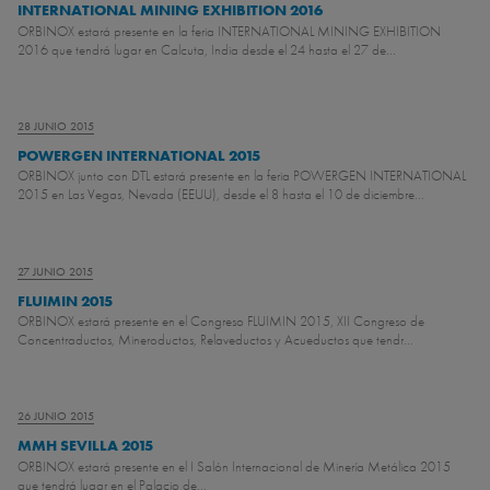
INTERNATIONAL MINING EXHIBITION 2016
ORBINOX estará presente en la feria INTERNATIONAL MINING EXHIBITION
2016 que tendrá lugar en Calcuta, India desde el 24 hasta el 27 de...
28 JUNIO 2015
POWERGEN INTERNATIONAL 2015
ORBINOX junto con DTL estará presente en la feria POWERGEN INTERNATIONAL
2015 en Las Vegas, Nevada (EEUU), desde el 8 hasta el 10 de diciembre...
27 JUNIO 2015
FLUIMIN 2015
ORBINOX estará presente en el Congreso FLUIMIN 2015, XII Congreso de
Concentraductos, Mineroductos, Relaveductos y Acueductos que tendr...
26 JUNIO 2015
MMH SEVILLA 2015
ORBINOX estará presente en el I Salón Internacional de Minería Metálica 2015
que tendrá lugar en el Palacio de...