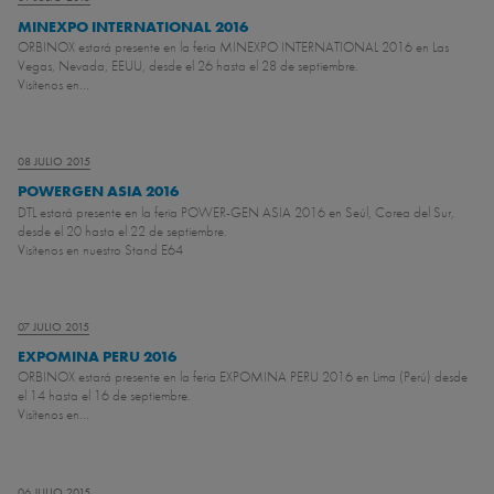
MINEXPO INTERNATIONAL 2016
ORBINOX estará presente en la feria MINEXPO INTERNATIONAL 2016 en Las
Vegas, Nevada, EEUU, desde el 26 hasta el 28 de septiembre.
Visítenos en...
08 JULIO 2015
POWERGEN ASIA 2016
DTL estará presente en la feria POWER-GEN ASIA 2016 en Seúl, Corea del Sur,
desde el 20 hasta el 22 de septiembre.
Visítenos en nuestro Stand E64
07 JULIO 2015
EXPOMINA PERU 2016
ORBINOX estará presente en la feria EXPOMINA PERU 2016 en Lima (Perú) desde
el 14 hasta el 16 de septiembre.
Visítenos en...
06 JULIO 2015